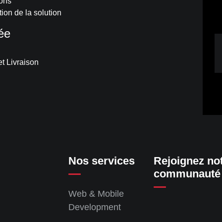
sons
tion de la solution
sée
t Livraison
Nos services
Rejoignez no
communauté
Web & Mobile
Development