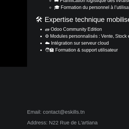
🚚 Planification logistique des livrai
🎓 Formation du personnel à l’utilisa
🛠️ Expertise technique mobili
🧱 Odoo Community Edition
⚙️ Modules personnalisés : Vente, Stock e
☁️ Intégration sur serveur cloud
🧑‍🏫 Formation & support utilisateur
Email:
contact@eskills.tn
Address: N22 Rue de L'artiana