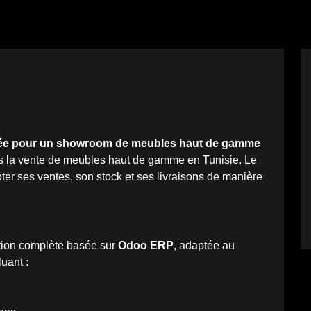
isée pour un showroom de meubles haut de gamme
la vente de meubles haut de gamme en Tunisie. Le
loter ses ventes, son stock et ses livraisons de manière
tion complète basée sur
Odoo ERP
, adaptée au
luant :