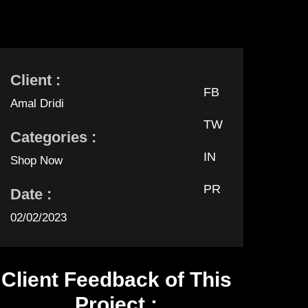
Client :
FB
Amal Dridi
TW
Categories :
IN
Shop Now
PR
Date :
02/02/2023
Client Feedback of This
Project :