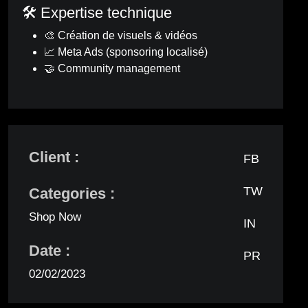
🛠️ Expertise technique
🎨 Création de visuels & vidéos
📈 Meta Ads (sponsoring localisé)
🤝 Community management
Client :
FB
TW
Categories :
Shop Now
IN
Date :
PR
02/02/2023